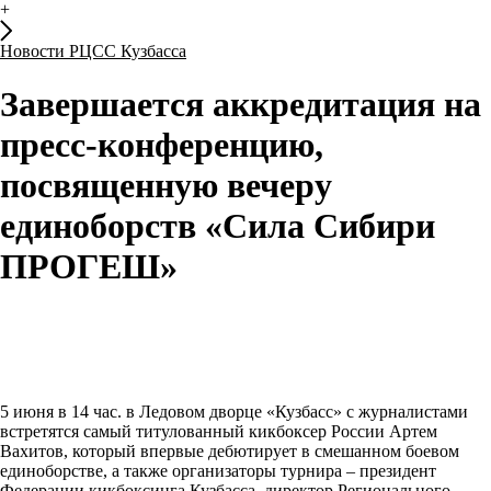
+
Новости РЦСС Кузбасса
Завершается аккредитация на
пресс-конференцию,
посвященную вечеру
единоборств «Сила Сибири
ПРОГЕШ»
5 июня в 14 час. в Ледовом дворце «Кузбасс» с журналистами
встретятся самый титулованный кикбоксер России Артем
Вахитов, который впервые дебютирует в смешанном боевом
единоборстве, а также организаторы турнира – президент
Федерации кикбоксинга Кузбасса, директор Регионального