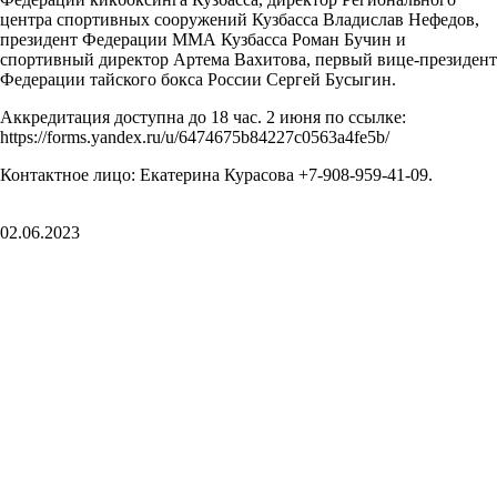
центра спортивных сооружений Кузбасса Владислав Нефедов,
президент Федерации ММА Кузбасса Роман Бучин и
спортивный директор Артема Вахитова, первый вице-президент
Федерации тайского бокса России Сергей Бусыгин.
Аккредитация доступна до 18 час. 2 июня по ссылке:
https://forms.yandex.ru/u/6474675b84227c0563a4fe5b/
Контактное лицо: Екатерина Курасова +7-908-959-41-09.
02.06.2023