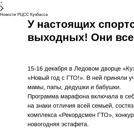
+
Новости РЦСС Кузбасса
У настоящих спорт
выходных! Они все
15-16 декабря в Ледовом дворце «Ку
«Новый год с ГТО!». В ней приняли уч
мамы, папы, дедушки и бабушки.
Программа марафона включала в себ
на знаки отличия всей семьей, сост
комплекса «Рекордсмен ГТО», конкур
новогодняя эстафета.
⠀