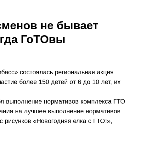
сменов не бывает
гда ГоТОвы
збасс» состоялась региональная акция
астие более 150 детей от 6 до 10 лет, их
я выполнение нормативов комплекса ГТО
язания на лучшее выполнение нормативов
с рисунков «Новогодняя елка с ГТО!»,