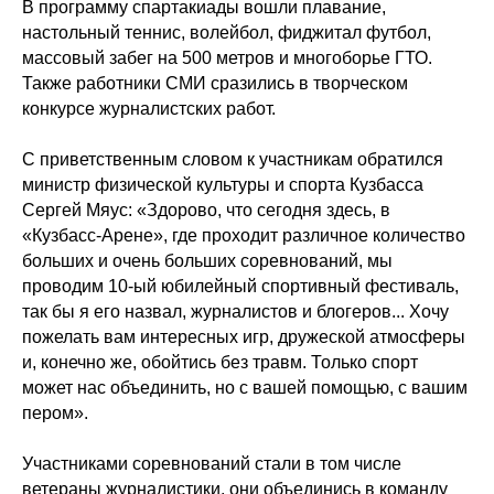
В программу спартакиады вошли плавание,
настольный теннис, волейбол, фиджитал футбол,
массовый забег на 500 метров и многоборье ГТО.
Также работники СМИ сразились в творческом
конкурсе журналистских работ.
С приветственным словом к участникам обратился
министр физической культуры и спорта Кузбасса
Сергей Мяус: «Здорово, что сегодня здесь, в
«Кузбасс-Арене», где проходит различное количество
больших и очень больших соревнований, мы
проводим 10-ый юбилейный спортивный фестиваль,
так бы я его назвал, журналистов и блогеров... Хочу
пожелать вам интересных игр, дружеской атмосферы
и, конечно же, обойтись без травм. Только спорт
может нас объединить, но с вашей помощью, с вашим
пером».
Участниками соревнований стали в том числе
ветераны журналистики, они объединись в команду